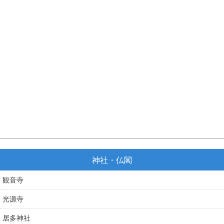
神社・仏閣
観音寺
光源寺
居多神社