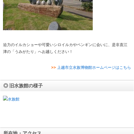
迫力のイルカショーや可愛いシロイルカやペンギンに会いに、是非直江
津の「うみがたり」へお越しください！
>>
上越市立水族博物館ホームページはこちら
◎ 旧水族館の様子
所在地・アクセス