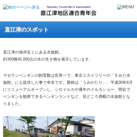
直江津のスポット
直江津の海岸近くにある水族館。
約300種45,000点の水の生き物を展示しています。
マゼランペンギンの飼育数は世界一で、東京スカイツリーの「すみだ水
族館」にも提供した事で有名です。愛称は「うみがたり」。平成30年6月
にリニューアルオープンし、シロイルカや通年のイルカショー、間近で
ペンギンを観察できるペンギンランドなど、見どころ満載の水族館とな
りました。