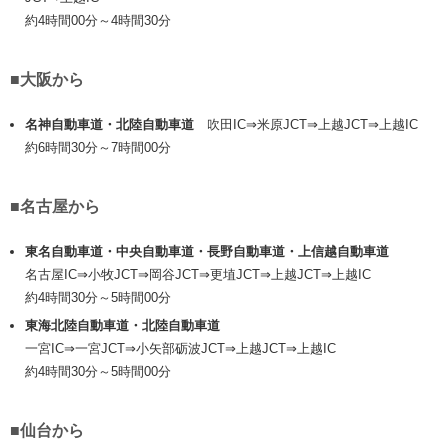
約4時間00分～4時間30分
■大阪から
名神自動車道・北陸自動車道
吹田IC⇒米原JCT⇒上越JCT⇒上越IC
約6時間30分～7時間00分
■名古屋から
東名自動車道・中央自動車道・長野自動車道・上信越自動車道
名古屋IC⇒小牧JCT⇒岡谷JCT⇒更埴JCT⇒上越JCT⇒上越IC
約4時間30分～5時間00分
東海北陸自動車道・北陸自動車道
一宮IC⇒一宮JCT⇒小矢部砺波JCT⇒上越JCT⇒上越IC
約4時間30分～5時間00分
■仙台から