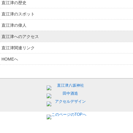
直江津の歴史
直江津のスポット
直江津の偉人
直江津へのアクセス
直江津関連リンク
HOMEへ
Copyright © 2014-2026 直江津地区連合青年会. All rights reserved.