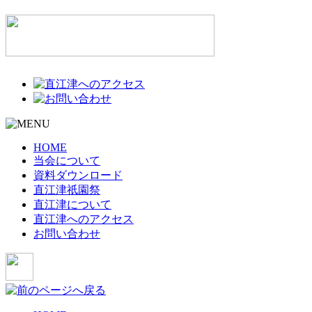
HOME
当会について
資料ダウンロード
直江津祇園祭
直江津について
直江津へのアクセス
お問い合わせ