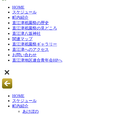
HOME
スケジュール
町内紹介
直江津祇園祭の歴史
直江津祇園祭の見どころ
直江津八坂神社
関連マップ
直江津祇園祭ギャラリー
直江津へのアクセス
お問い合わせ
直江津地区連合青年会HPへ
HOME
スケジュール
町内紹介
あけぼの