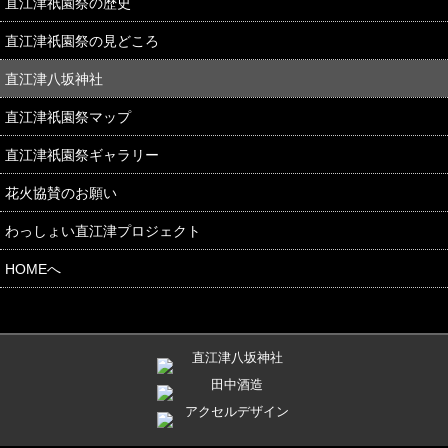
直江津祇園祭の歴史
直江津祇園祭の見どころ
直江津八坂神社
直江津祇園祭マップ
直江津祇園祭ギャラリー
花火協賛のお願い
わっしょい直江津プロジェクト
HOMEへ