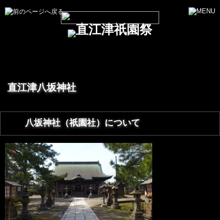
直江津八坂神社
八坂神社（祇園社）について