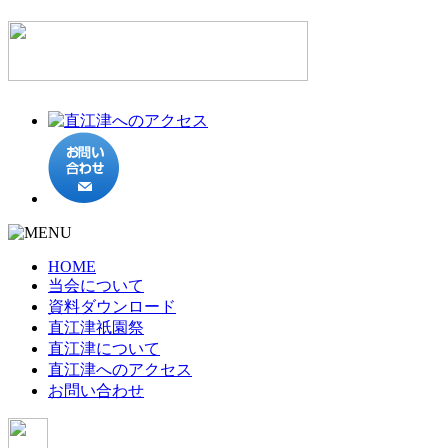
HOME
当会について
資料ダウンロード
直江津祇園祭
直江津について
直江津へのアクセス
お問い合わせ