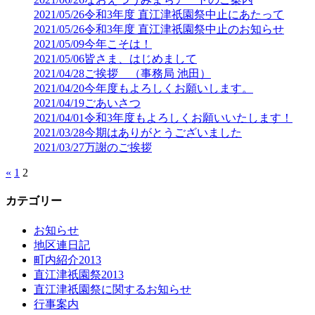
2021/05/26
令和3年度 直江津祇園祭中止にあたって
2021/05/26
令和3年度 直江津祇園祭中止のお知らせ
2021/05/09
今年こそは！
2021/05/06
皆さま、はじめまして
2021/04/28
ご挨拶 （事務局 池田）
2021/04/20
今年度もよろしくお願いします。
2021/04/19
ごあいさつ
2021/04/01
令和3年度もよろしくお願いいたします！
2021/03/28
今期はありがとうございました
2021/03/27
万謝のご挨拶
«
1
2
カテゴリー
お知らせ
地区連日記
町内紹介2013
直江津祇園祭2013
直江津祇園祭に関するお知らせ
行事案内