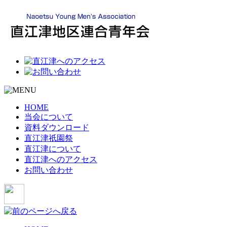
HOME
当会について
資料ダウンロード
直江津祇園祭
直江津について
直江津へのアクセス
お問い合わせ