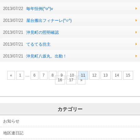
2013/07/22
毎年恒例(^o^)v
2013/07/22
屋台搬出フィナーレ(^○^)
2013/07/21
沖見町の照明確認
2013/07/21
てるてる坊主
2013/07/21
沖見町八坂丸、出動！
…
«
1
6
7
8
9
10
11
12
13
14
15
16
17
»
カテゴリー
お知らせ
地区連日記