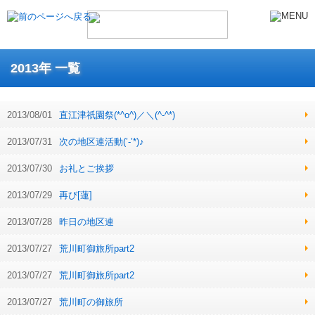
2013年 一覧
2013/08/01
直江津祇園祭(*^o^)／＼(^-^*)
2013/07/31
次の地区連活動(’-’*)♪
2013/07/30
お礼とご挨拶
2013/07/29
再び[蓮]
2013/07/28
昨日の地区連
2013/07/27
荒川町御旅所part2
2013/07/27
荒川町御旅所part2
2013/07/27
荒川町の御旅所