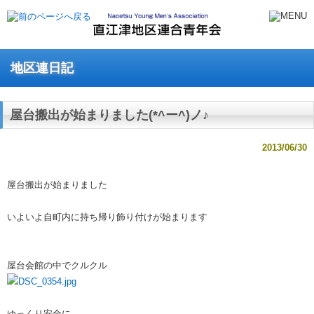
地区連日記
屋台搬出が始まりました(*^ー^)ノ♪
2013/06/30
屋台搬出が始まりました
いよいよ自町内に持ち帰り飾り付けが始まります
屋台会館の中でクルクル
ゆっくり安全に