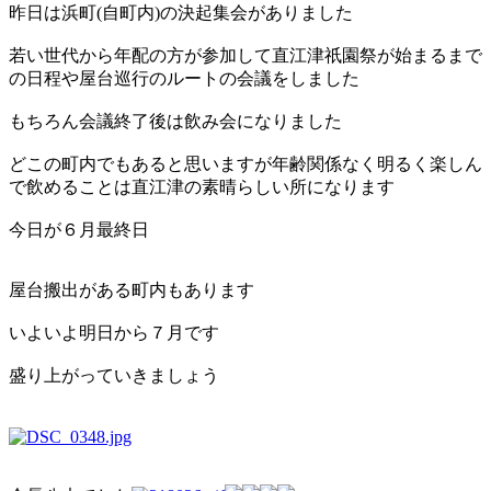
昨日は浜町(自町内
)の決起集会がありました
若い世代から年配の方が参加して直江津祇園祭が始まるまで
の日程や屋台巡行のルートの会議をしました
もちろん会議終了後は飲み会になりました
どこの町内でもあると思いますが年齢関係なく明るく楽しん
で飲めることは直江津の素晴らしい所になります
今日が６月最終日
屋台搬出がある町内もあります
いよいよ明日から７月です
盛り上がっていきましょう