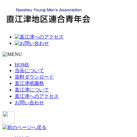
HOME
当会について
資料ダウンロード
直江津祇園祭
直江津について
直江津へのアクセス
お問い合わせ