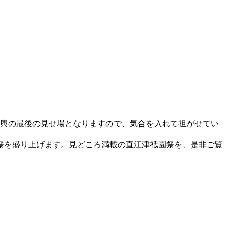
神輿の最後の見せ場となりますので、気合を入れて担がせてい
祭を盛り上げます。見どころ満載の直江津祗園祭を、是非ご覧