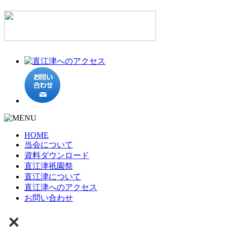
HOME
当会について
資料ダウンロード
直江津祇園祭
直江津について
直江津へのアクセス
お問い合わせ