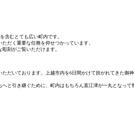
でを含むとても広い町内です。
いただく重要な任務を仰せつかっています。
華な彫刻がご覧いただけます。
いただいております。上越市内を6日間かけて担がれてきた御
ちへと引き継ぐために、町内はもちろん直江津が一丸となって