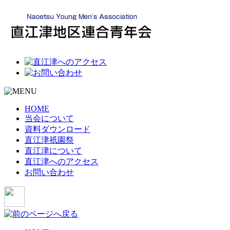
HOME
当会について
資料ダウンロード
直江津祇園祭
直江津について
直江津へのアクセス
お問い合わせ