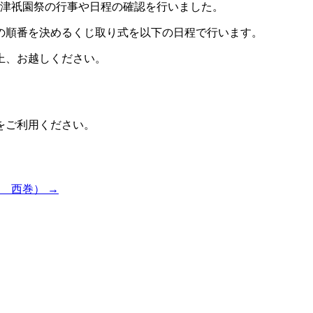
江津祇園祭の行事や日程の確認を行いました。
の順番を決めるくじ取り式を以下の日程で行います。
上、お越しください。
をご利用ください。
長 西巻）
→