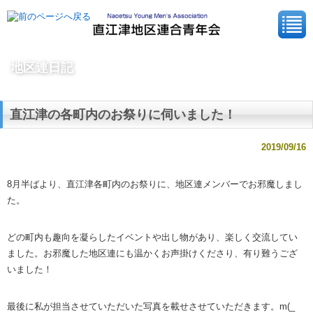
地区連日記
直江津の各町内のお祭りに伺いました！
2019/09/16
8月半ばより、直江津各町内のお祭りに、地区連メンバーでお邪魔しまし
た。
どの町内も趣向を凝らしたイベントや出し物があり、楽しく交流してい
ました。お邪魔した地区連にも温かくお声掛けくださり、有り難うござ
いました！
最後に私が担当させていただいた写真を載せさせていただきます。m(_