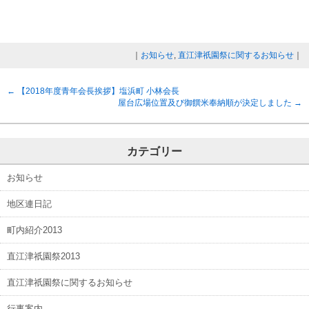
｜
お知らせ
,
直江津祇園祭に関するお知らせ
｜
←
【2018年度青年会長挨拶】塩浜町 小林会長
屋台広場位置及び御饌米奉納順が決定しました
→
カテゴリー
お知らせ
地区連日記
町内紹介2013
直江津祇園祭2013
直江津祇園祭に関するお知らせ
行事案内