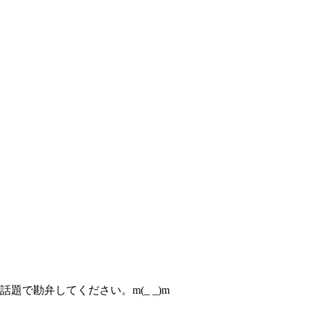
で勘弁してください。m(_ _)m