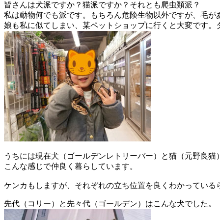
皆さんは犬派ですか？猫派ですか？それとも爬虫類派？
私は動物何でも派です。もちろん危険生物以外ですが、毛が
娘も私に似てしまい、某ペットショップに行くと大変です。
うちには現在犬（ゴールデンレトリーバー）と猫（元野良猫
こんな感じで仲良く暮らしています。
ケンカもしますが、それぞれの立ち位置を良くわかっている
先代（コリー）と先々代（ゴールデン）はこんな犬でした。