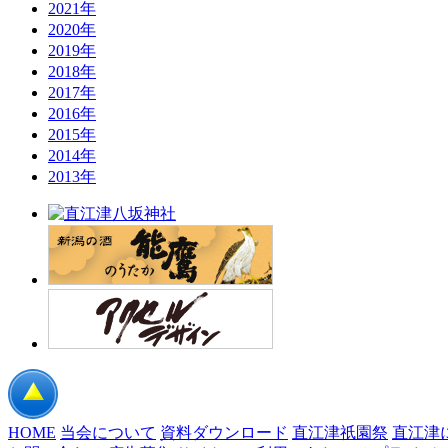
2021年
2020年
2019年
2018年
2017年
2016年
2015年
2014年
2013年
HOME
当会について
資料ダウンロード
直江津祇園祭
直江津