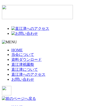
HOME
当会について
資料ダウンロード
直江津祇園祭
直江津について
直江津へのアクセス
お問い合わせ