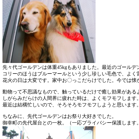
先々代ゴールデンは体重45kgもありました。最近のゴール
コリーのほうはブルーマールという少し珍しい毛色で、よく
花火の日は大変です。家中お〇っこだらけでした。今では懐
動物って不思議なもので、触っているだけで癒し効果がある
しがらみだらけの人間界に疲れた時は、よくモフモフします
最近は結構忙しいので、そろそろモフモフしようと思います
ちなみに、先代ゴールデンはお祭り大好きでした。
御幸町の先代屋台との一枚。（一応プライバシー保護します