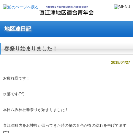
地区連日記
春祭り始まりました！
2018/04/27
お疲れ様です！
水落です(^^)
本日八坂神社春祭りが始まりました！
直江津町内をお神輿が回ってきた時の笛の音色が春の訪れを告げてます
(^^)