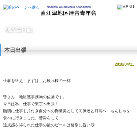
地区連日記
本日出張
2018/04/11
仕事を終え、まずは、お疲れ様の一杯
皆さん、地区連事務局の佐藤です。
今日は私、仕事で東京へ出張！
順調に仕事も片付き自分への御褒美として同僚達と月島へ もんじゃを
食べに行きました。苦労をして
達成感を得られた仕事の後のビールは格別に旨い😋