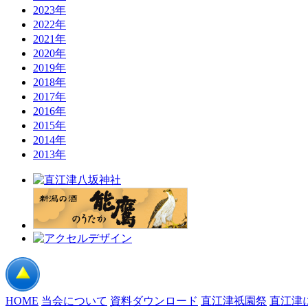
2023年
2022年
2021年
2020年
2019年
2018年
2017年
2016年
2015年
2014年
2013年
HOME
当会について
資料ダウンロード
直江津祇園祭
直江津