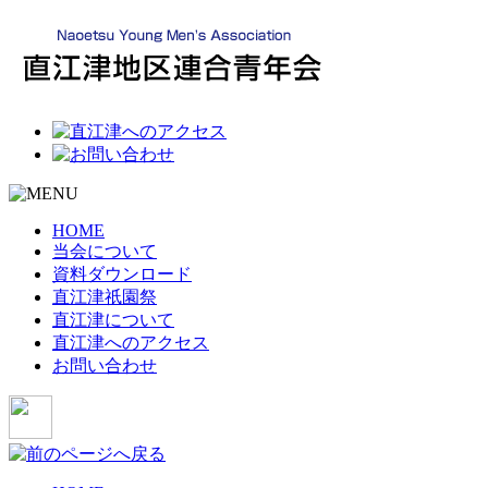
HOME
当会について
資料ダウンロード
直江津祇園祭
直江津について
直江津へのアクセス
お問い合わせ