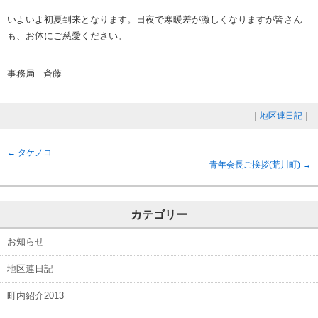
いよいよ初夏到来となります。日夜で寒暖差が激しくなりますが皆さん
も、お体にご慈愛ください。
事務局 斉藤
｜
地区連日記
｜
←
タケノコ
青年会長ご挨拶(荒川町)
→
カテゴリー
お知らせ
地区連日記
町内紹介2013