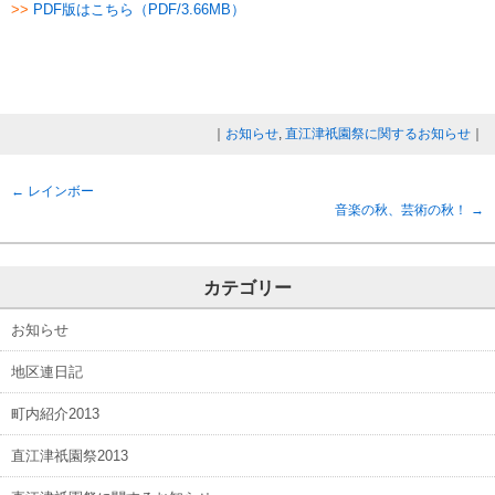
>>
PDF版はこちら（PDF/3.66MB）
｜
お知らせ
,
直江津祇園祭に関するお知らせ
｜
←
レインボー
音楽の秋、芸術の秋！
→
カテゴリー
お知らせ
地区連日記
町内紹介2013
直江津祇園祭2013