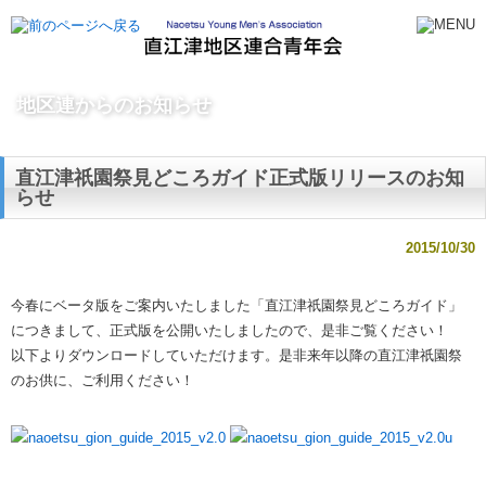
地区連からのお知らせ
直江津祇園祭見どころガイド正式版リリースのお知
らせ
2015/10/30
今春にベータ版をご案内いたしました「直江津祇園祭見どころガイド」
につきまして、正式版を公開いたしましたので、是非ご覧ください！
以下よりダウンロードしていただけます。是非来年以降の直江津祇園祭
のお供に、ご利用ください！