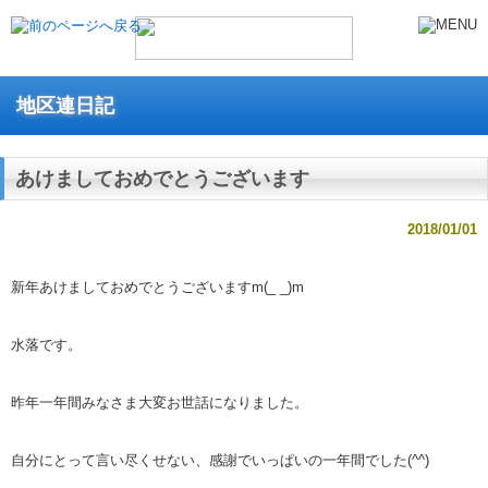
地区連日記
あけましておめでとうございます
2018/01/01
新年あけましておめでとうございますm(_ _)m
水落です。
昨年一年間みなさま大変お世話になりました。
自分にとって言い尽くせない、感謝でいっぱいの一年間でした(^^)