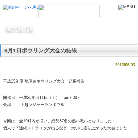
地区連日記
6月1日ボウリング大会の結果
2013/06/03
平成25年度 地区連ボウリング大会 結果報告
開催日 平成25年6月1日（土） pm7:00～
会場 上越レジャーランボウル
今回は、全19町内が揃い、総勢57名の熱い戦いとなりました！
個人で７連続ストライクが出るなど、大いに盛り上がった大会でし
た！