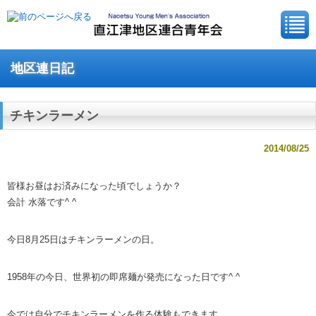
地区連日記
チキンラーメン
2014/08/25
皆様お昼はお済みになった頃でしょうか？
会計 水落です^ ^
今日8月25日はチキンラーメンの日。
1958年の今日、世界初の即席麺が発売になった日です^ ^
今では自分でチキンラーメンを作る体験もできます。