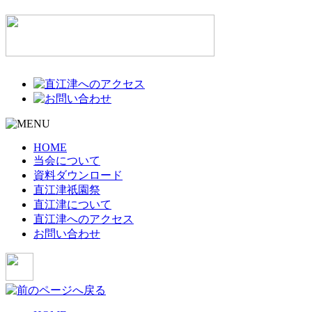
HOME
当会について
資料ダウンロード
直江津祇園祭
直江津について
直江津へのアクセス
お問い合わせ