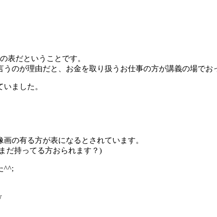
”の表だということです。
言うのが理由だと、お金を取り扱うお仕事の方が講義の場でお
ていました。
像画の有る方が表になるとされています。
まだ持ってる方おられます？)
^;
w