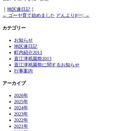
｜
地区連日記
｜
←
ゴーヤ育て始めました
どんよりf(^^;
→
カテゴリー
お知らせ
地区連日記
町内紹介2013
直江津祇園祭2013
直江津祇園祭に関するお知らせ
行事案内
アーカイブ
2026年
2025年
2024年
2023年
2022年
2021年