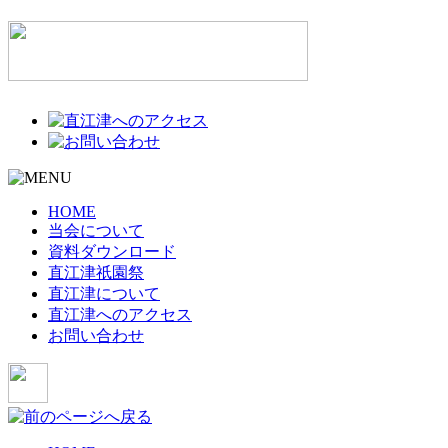
HOME
当会について
資料ダウンロード
直江津祇園祭
直江津について
直江津へのアクセス
お問い合わせ