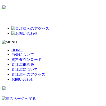
HOME
当会について
資料ダウンロード
直江津祇園祭
直江津について
直江津へのアクセス
お問い合わせ