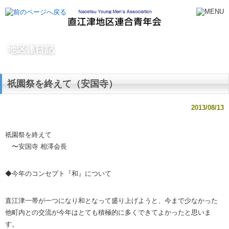
地区連日記
祇園祭を終えて（安国寺）
2013/08/13
祇園祭を終えて
〜安国寺 相澤会長
◆今年のコンセプト『和』について
直江津一帯が一つになり和となって盛り上げようと、今まで少なかった
他町内との交流が今年はとても積極的に多くできてよかったと思いま
す。