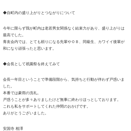
◆自町内の盛り上がりとつながりについて
今年に限らず我が町内は老若男女関係なく結束力があり、盛り上がりは
最高でした。
青友会内では、とても頼りになる先輩やＯＢ、同級生、カワイイ後輩が
和になり頑張ったと思います。
◆会長として祇園祭を終えてみて
会長一年目ということで準備段階から、気持ちと行動が伴わず戸惑いま
した。
本番では豪雨の洗礼。
戸惑うことが多々ありましたけど無事に終わりほっとしております。
これも私をサポートしてくれた仲間のおかげです。
ありがとうございました。
安国寺 相澤