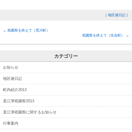
｜
地区連日記
｜
←
祇園祭を終えて（荒川町）
祇園祭を終えて（住吉町）
→
カテゴリー
お知らせ
地区連日記
町内紹介2013
直江津祇園祭2013
直江津祇園祭に関するお知らせ
行事案内