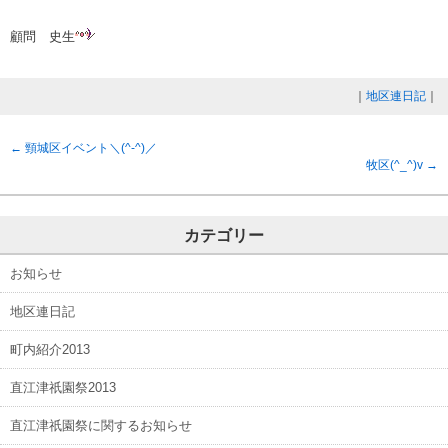
顧問 史生
｜
地区連日記
｜
←
頸城区イベント＼(^-^)／
牧区(^_^)v
→
カテゴリー
お知らせ
地区連日記
町内紹介2013
直江津祇園祭2013
直江津祇園祭に関するお知らせ