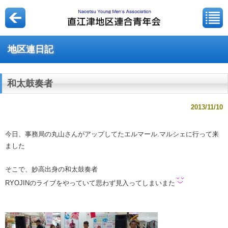
地区連日記
和太鼓奏者
2013/11/10
今日、事務局の丸山さんがアップしてたエルマール.マルシェに行って来
ました
そこで、妙高出身の和太鼓奏者
RYOJINのライブをやっていて思わず見入ってしまいまた