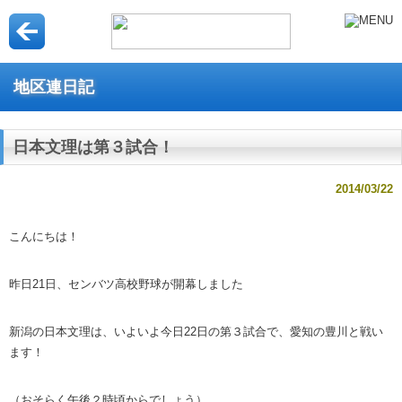
地区連日記
日本文理は第３試合！
2014/03/22
こんにちは！
昨日21日、センバツ高校野球が開幕しました
新潟の日本文理は、いよいよ今日22日の第３試合で、愛知の豊川と戦い
ます！
（おそらく午後２時頃からでしょう）