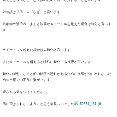
対義語は『凪』←『なぎ』と言います
気象学の波浪表によると波高が４メートルを超えた場合は時化と言いま
す
６メートルを越えた場合は大時化と言います
また９メートルを超えると猛烈に時化てる状態と言います
時化の状態になると船の転覆の恐れがあるために漁師が漁に出れないた
め魚市場での不作に繋がります
皆さんも気をつけてください
風に飛ばされないようにと思う会長八木でした