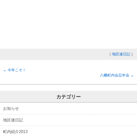
｜
地区連日記
｜
←
今年こそ！
八幡町内会忘年会
→
カテゴリー
お知らせ
地区連日記
町内紹介2013