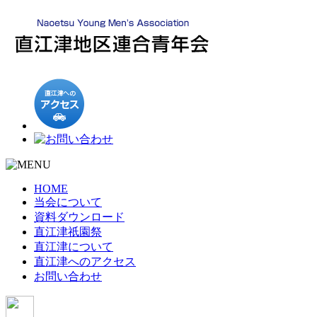
HOME
当会について
資料ダウンロード
直江津祇園祭
直江津について
直江津へのアクセス
お問い合わせ