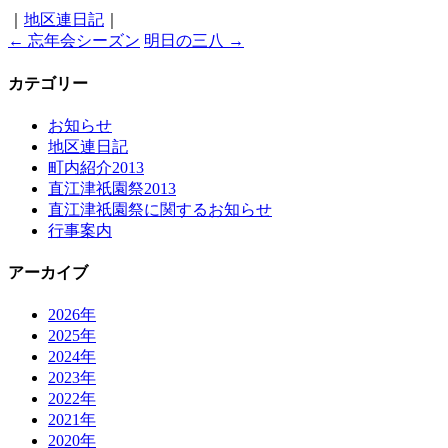
｜
地区連日記
｜
←
忘年会シーズン
明日の三八
→
カテゴリー
お知らせ
地区連日記
町内紹介2013
直江津祇園祭2013
直江津祇園祭に関するお知らせ
行事案内
アーカイブ
2026年
2025年
2024年
2023年
2022年
2021年
2020年