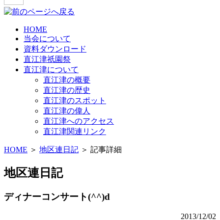
HOME
当会について
資料ダウンロード
直江津祇園祭
直江津について
直江津の概要
直江津の歴史
直江津のスポット
直江津の偉人
直江津へのアクセス
直江津関連リンク
HOME
＞
地区連日記
＞ 記事詳細
地区連日記
ディナーコンサート(^^)d
2013/12/02