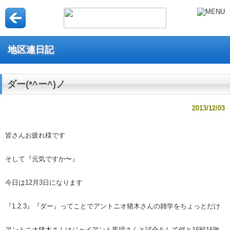
地区連日記
ダー(*^ー^)ノ
2013/12/03
皆さんお疲れ様です
そして『元気ですか〜
』
今日は12月3日になります
『1.2.3』『ダー
』ってことでアントニオ猪木さんの雑学をちょっとだけ
アントニオ猪木さんはジャイアント馬場さんと試合をして何と16戦16敗