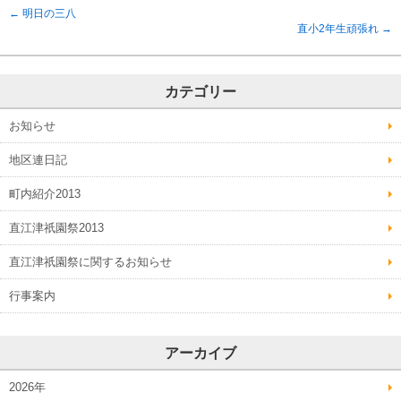
←
明日の三八
直小2年生頑張れ
→
カテゴリー
お知らせ
地区連日記
町内紹介2013
直江津祇園祭2013
直江津祇園祭に関するお知らせ
行事案内
アーカイブ
2026年