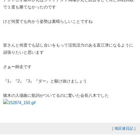
で１度も勝てなかったのです
けど何度でも向かう姿勢は素晴らしいことですね
皆さんと何度でも話し合いをもって活気活力のある直江津になるように
頑張りたいと思います
さぁ〜師走です
『1』『2』『3』『ダー』と駆け抜けましょう
猪木の入場曲に歌詞がついてるのに驚いた会長八木でした
｜
地区連日記
｜