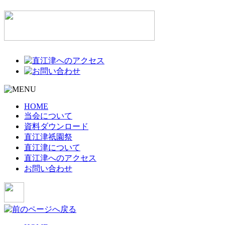
HOME
当会について
資料ダウンロード
直江津祇園祭
直江津について
直江津へのアクセス
お問い合わせ