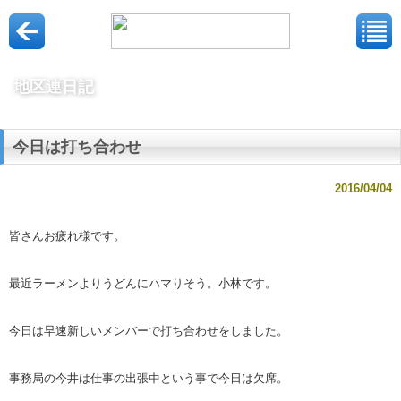
地区連日記
今日は打ち合わせ
2016/04/04
皆さんお疲れ様です。
最近ラーメンよりうどんにハマりそう。小林です。
今日は早速新しいメンバーで打ち合わせをしました。
事務局の今井は仕事の出張中という事で今日は欠席。