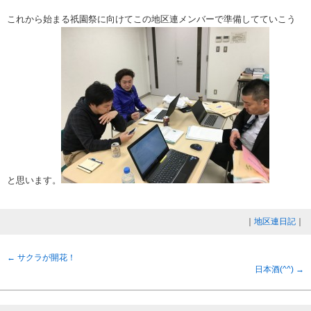
これから始まる祇園祭に向けてこの地区連メンバーで準備してていこう
と思います。
｜
地区連日記
｜
←
サクラが開花！
日本酒(^^)
→