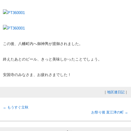
この後、八幡町内へ御神輿が渡御されました。
終えたあとのビール、きっと美味しかったことでしょう。
安国寺のみなさま、お疲れさまでした！
｜
地区連日記
｜
←
もうすぐ立秋
お祭り後 直江津の町
→