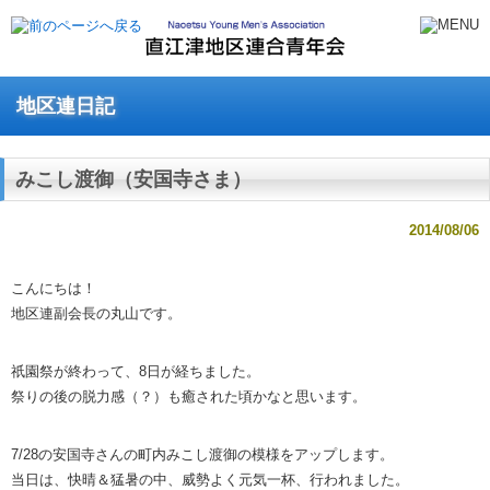
地区連日記
みこし渡御（安国寺さま）
2014/08/06
こんにちは！
地区連副会長の丸山です。
祇園祭が終わって、8日が経ちました。
祭りの後の脱力感（？）も癒された頃かなと思います。
7/28の安国寺さんの町内みこし渡御の模様をアップします。
当日は、快晴＆猛暑の中、威勢よく元気一杯、行われました。