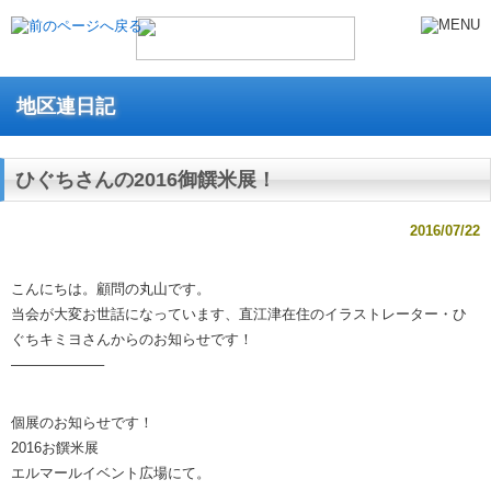
地区連日記
ひぐちさんの2016御饌米展！
2016/07/22
こんにちは。顧問の丸山です。
当会が大変お世話になっています、直江津在住のイラストレーター・ひ
ぐちキミヨさんからのお知らせです！
——————–
個展のお知らせです！
2016お饌米展
エルマールイベント広場にて。