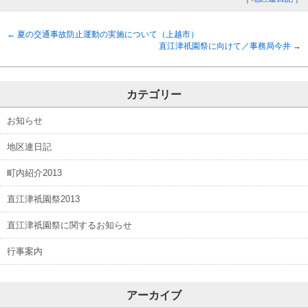
←
夏の交通事故防止運動の実施について（上越市）
直江津祇園祭に向けて／事務局今井
→
カテゴリー
お知らせ
地区連日記
町内紹介2013
直江津祇園祭2013
直江津祇園祭に関するお知らせ
行事案内
アーカイブ