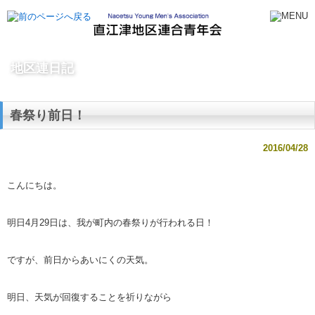
地区連日記
春祭り前日！
2016/04/28
こんにちは。
明日4月29日は、我が町内の春祭りが行われる日！
ですが、前日からあいにくの天気。
明日、天気が回復することを祈りながら